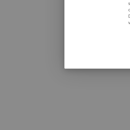
Somethi