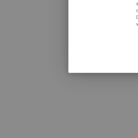
Somethi