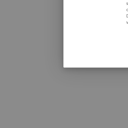
Somethi